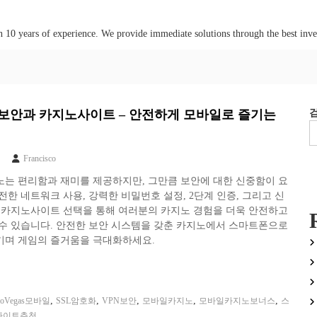
h 10 years of experience. We provide immediate solutions through the best inves
보안과 카지노사이트 – 안전하게 모바일로 즐기는
Francisco
노는 편리함과 재미를 제공하지만, 그만큼 보안에 대한 신중함이 요
전한 네트워크 사용, 강력한 비밀번호 설정, 2단계 인증, 그리고 신
는 카지노사이트 선택을 통해 여러분의 카지노 경험을 더욱 안전하고
 수 있습니다. 안전한 보안 시스템을 갖춘 카지노에서 스마트폰으로
기며 게임의 즐거움을 극대화하세요.
,
,
,
,
,
eoVegas모바일
SSL암호화
VPN보안
모바일카지노
모바일카지노보너스
스
사이트추천