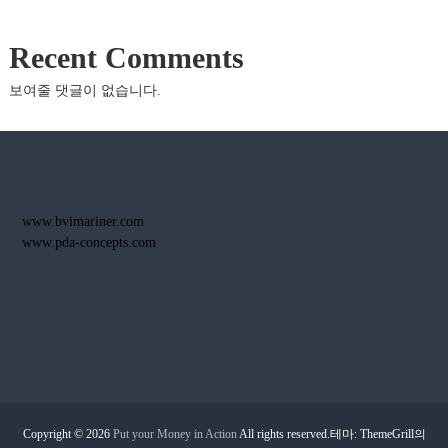
Recent Comments
보여줄 댓글이 없습니다.
www.bvimariner.com
www.pda-concepts.com
Copyright © 2026
Put your Money in Action
All rights reserved.테마: ThemeGrill의