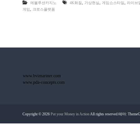
,
,
,
에볼루션카지노
4K화질
가상현실
게임쇼스타일
라이브
,
게임
크로스플랫폼
www.bvimariner.com
www.pda-concepts.com
Copyright © 2026
Put your Money in Action
All rights reserved.테마: Theme