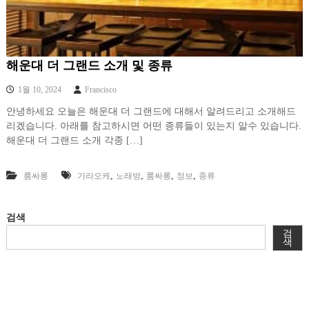
해운대 더 그랜드 소개 및 종류
1월 10, 2024
Francisco
안녕하세요 오늘은 해운대 더 그랜드에 대해서 알려드리고 소개해드
리겠습니다. 아래를 참고하시면 어떤 종류들이 있는지 알수 있습니다.
해운대 더 그랜드 소개 각종 […]
,
,
,
,
룸싸롱
가라오케
노래방
룸싸롱
정보
종류
검색
검
색